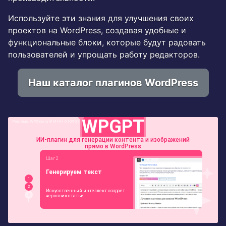
Используйте эти знания для улучшения своих
проектов на WordPress, создавая удобные и
функциональные блоки, которые будут радовать
пользователей и упрощать работу редакторов.
Наш каталог плагинов WordPress