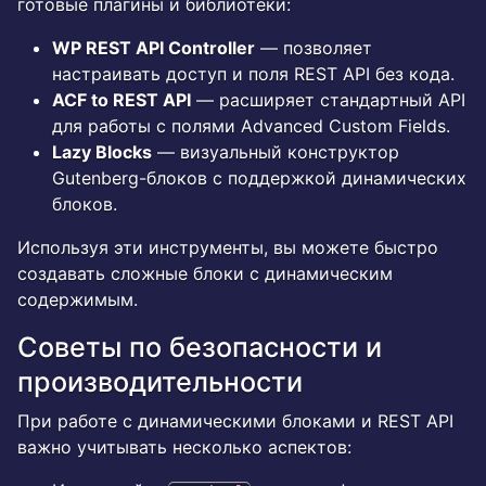
готовые плагины и библиотеки:
WP REST API Controller
— позволяет
настраивать доступ и поля REST API без кода.
ACF to REST API
— расширяет стандартный API
для работы с полями Advanced Custom Fields.
Lazy Blocks
— визуальный конструктор
Gutenberg-блоков с поддержкой динамических
блоков.
Используя эти инструменты, вы можете быстро
создавать сложные блоки с динамическим
содержимым.
Советы по безопасности и
производительности
При работе с динамическими блоками и REST API
важно учитывать несколько аспектов: