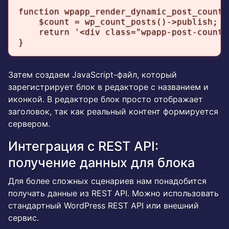
function wpapp_render_dynamic_post_count()
    $count = wp_count_posts()->publish;

    return '<div class="wpapp-post-count"
}
Затем создаем JavaScript-файл, который
зарегистрирует блок в редакторе с названием и
иконкой. В редакторе блок просто отображает
заголовок, так как реальный контент формируется
сервером.
Интеграция с REST API:
получение данных для блока
Для более сложных сценариев нам понадобится
получать данные из REST API. Можно использовать
стандартный WordPress REST API или внешний
сервис.