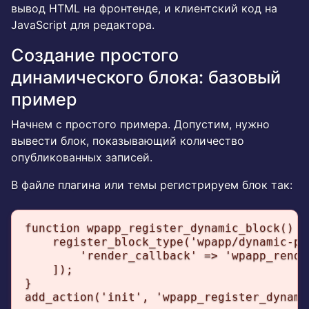
вывод HTML на фронтенде, и клиентский код на
JavaScript для редактора.
Создание простого
динамического блока: базовый
пример
Начнем с простого примера. Допустим, нужно
вывести блок, показывающий количество
опубликованных записей.
В файле плагина или темы регистрируем блок так:
function wpapp_register_dynamic_block() {

    register_block_type('wpapp/dynamic-po
        'render_callback' => 'wpapp_rende
    ]);

}

add_action('init', 'wpapp_register_dynami