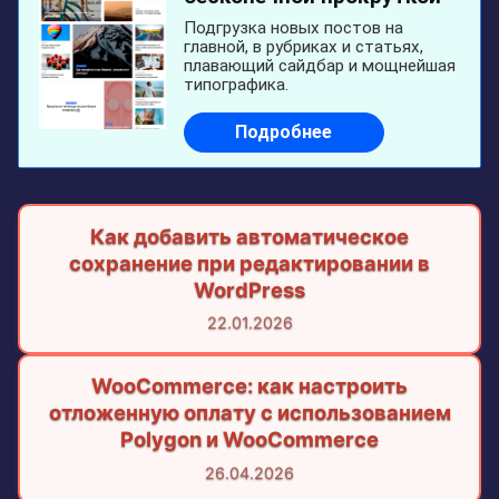
Как добавить автоматическое
сохранение при редактировании в
WordPress
22.01.2026
WooCommerce: как настроить
отложенную оплату с использованием
Polygon и WooCommerce
26.04.2026