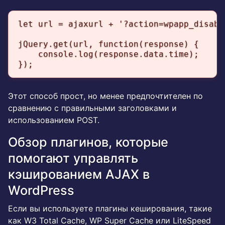
let url = ajaxurl + '?action=wpapp_disabl
jQuery.get(url, function(response) {

    console.log(response.data.time);

});
Этот способ прост, но менее предпочтителен по
сравнению с правильными заголовками и
использованием POST.
Обзор плагинов, которые
помогают управлять
кэшированием AJAX в
WordPress
Если вы используете плагины кеширования, такие
как W3 Total Cache, WP Super Cache или LiteSpeed