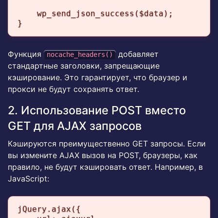
    wp_send_json_success($data);

}
Функция
добавляет
nocache_headers()
стандартные заголовки, запрещающие
кэширование. Это гарантирует, что браузер и
прокси не будут сохранять ответ.
2. Использование POST вместо
GET для AJAX запросов
Кэшируются преимущественно GET запросы. Если
вы измените AJAX вызов на POST, браузеры, как
правило, не будут кэшировать ответ. Например, в
JavaScript:
jQuery.ajax({
