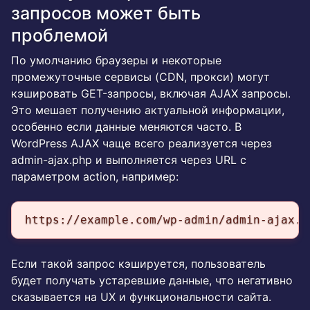
запросов может быть
проблемой
По умолчанию браузеры и некоторые
промежуточные сервисы (CDN, прокси) могут
кэшировать GET-запросы, включая AJAX запросы.
Это мешает получению актуальной информации,
особенно если данные меняются часто. В
WordPress AJAX чаще всего реализуется через
admin-ajax.php и выполняется через URL с
параметром action, например:
https://example.com/wp-admin/admin-ajax.p
Если такой запрос кэшируется, пользователь
будет получать устаревшие данные, что негативно
сказывается на UX и функциональности сайта.