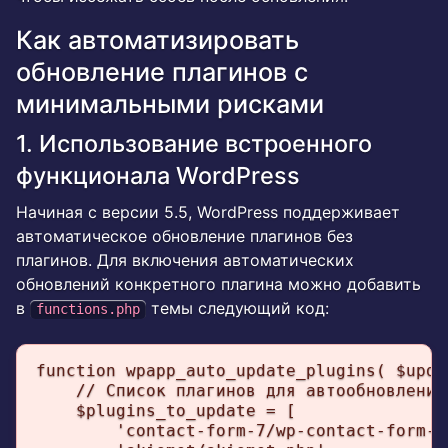
Как автоматизировать
обновление плагинов с
минимальными рисками
1. Использование встроенного
функционала WordPress
Начиная с версии 5.5, WordPress поддерживает
автоматическое обновление плагинов без
плагинов. Для включения автоматических
обновлений конкретного плагина можно добавить
в
темы следующий код:
functions.php
function wpapp_auto_update_plugins( $upda
    // Список плагинов для автообновления

    $plugins_to_update = [

        'contact-form-7/wp-contact-form-7.