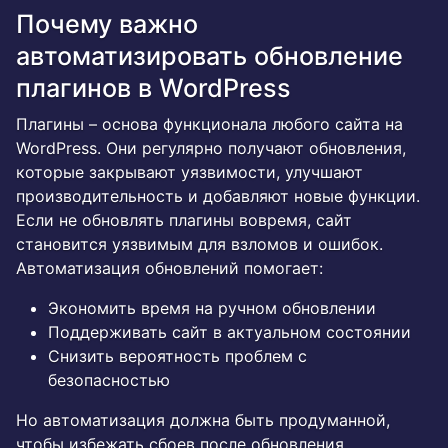
Почему важно
автоматизировать обновление
плагинов в WordPress
Плагины – основа функционала любого сайта на
WordPress. Они регулярно получают обновления,
которые закрывают уязвимости, улучшают
производительность и добавляют новые функции.
Если не обновлять плагины вовремя, сайт
становится уязвимым для взломов и ошибок.
Автоматизация обновлений помогает:
Экономить время на ручном обновлении
Поддерживать сайт в актуальном состоянии
Снизить вероятность проблем с
безопасностью
Но автоматизация должна быть продуманной,
чтобы избежать сбоев после обновления.