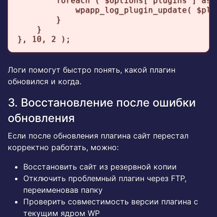
        foreach ( $options['plugins'] as 
            wpapp_log_plugin_update( $plug
        }

    }

}, 10, 2 );
Логи помогут быстро понять, какой плагин
обновился и когда.
3. Восстановление после ошибки
обновления
Если после обновления плагина сайт перестал
корректно работать, можно:
Восстановить сайт из резервной копии
Отключить проблемный плагин через FTP,
переименовав папку
Проверить совместимость версии плагина с
текущим ядром WP